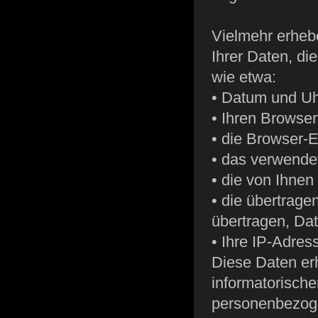
Vielmehr erheb
Ihrer Daten, di
wie etwa:
• Datum und Uhr
• Ihren Browser
• die Browser-E
• das verwende
• die von Ihnen
• die übertrage
übertragen, Dat
• Ihre IP-Adres
Diese Daten er
informatorische
personenbezoge