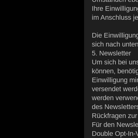
Ihre Einwillig
im Anschluss je
Die Einwilligun
sich nach unte
5. Newsletter
Um sich bei un
können, benötig
Einwilligung mi
versendet werde
werden verwend
des Newsletter
Rückfragen zur
Für den Newsle
Double Opt-In-V