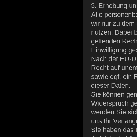
3. Erhebung un
Alle personenb
wir nur zu dem
nutzen. Dabei 
geltenden Recht
Einwilligung ge
Nach der EU-Da
Recht auf unent
sowie ggf. ein
dieser Daten.
Sie können gem
Widerspruch geg
wenden Sie si
uns Ihr Verlang
Sie haben das 