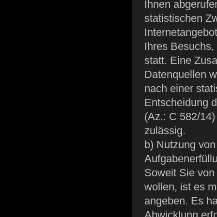
Ihnen abgerufe
statistischen 
Internetangebot
Ihres Besuchs,
statt. Eine Zu
Datenquellen w
nach einer stat
Entscheidung d
(Az.: C 582/14
zulässig.
b) Nutzung vo
Aufgabenerfüll
Soweit Sie von
wollen, ist es 
angeben. Es han
Abwicklung erfo