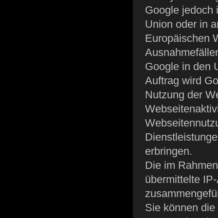
Google jedoch 
Union oder in 
Europäischen W
Ausnahmefällen
Google in den 
Auftrag wird Go
Nutzung der We
Webseitenaktiv
Webseitennutzu
Dienstleistung
erbringen.
Die im Rahmen 
übermittelte IP
zusammengefüh
Sie können die