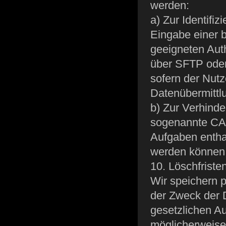
werden:
a) Zur Identifi
Eingabe einer 
geeigneten Auth
über SFTP oder
sofern der Nut
Datenübermittlu
b) Zur Verhind
sogenannte CA
Aufgaben enthal
werden können
10. Löschfriste
Wir speichern 
der Zweck der D
gesetzlichen Au
möglicherweise