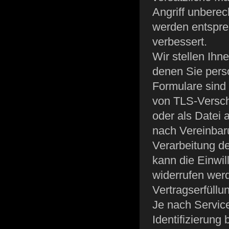
Angriff unbere
werden entspre
verbessert.
Wir stellen Ihn
denen Sie per
Formulare sind
von TLS-Versch
oder als Datei 
nach Vereinbar
Verarbeitung de
kann die Einwi
widerrufen werd
Vertragserfüllu
Je nach Servic
Identifizierung