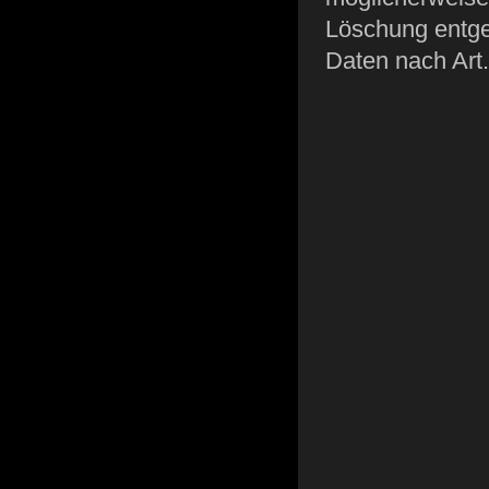
Löschung entge
Daten nach Art