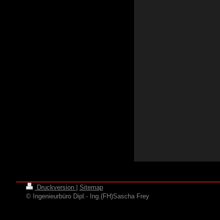
Druckversion
|
Sitemap
© Ingenieurbüro Dipl.- Ing.(FH)Sascha Frey