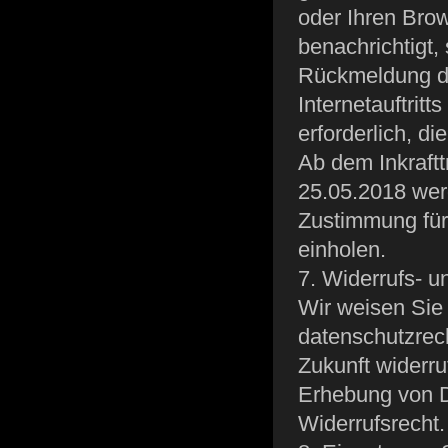
oder Ihren Brow
benachrichtigt,
Rückmeldung da
Internetauftrit
erforderlich, d
Ab dem Inkraft
25.05.2018 werd
Zustimmung für
einholen.
7. Widerrufs- 
Wir weisen Sie 
datenschutzrech
Zukunft widerr
Erhebung von Da
Widerrufsrecht.