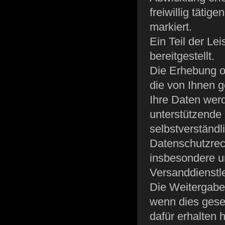
freiwillig tätig
markiert.
Ein Teil der L
bereitgestellt.
Die Erhebung o
die von Ihnen 
Ihre Daten wer
unterstützende 
selbstverständl
Datenschutzrech
insbesondere u
Versanddienstle
Die Weitergabe 
wenn dies gesetz
dafür erhalten 