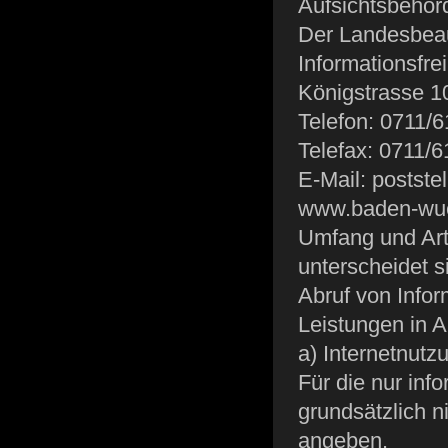
Aufsichtsbehör
Der Landesbeau
Informationsfrei
Königstrasse 10
Telefon: 0711/
Telefax: 0711/
E-Mail: postste
www.baden-wue
Umfang und Art
unterscheidet s
Abruf von Info
Leistungen in 
a) Internetnutz
Für die nur info
grundsätzlich n
angeben.