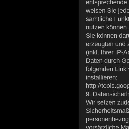
entsprechende E
weisen Sie jedo
sämtliche Funk
nutzen können.
Sie können dar
erzeugten und 
(inkl. Ihrer IP
Daten durch Go
folgenden Link
installieren:
http://tools.go
9. Datensicherh
Wir setzen zud
Sicherheitsmaß
personenbezoge
vorsätzliche Ma