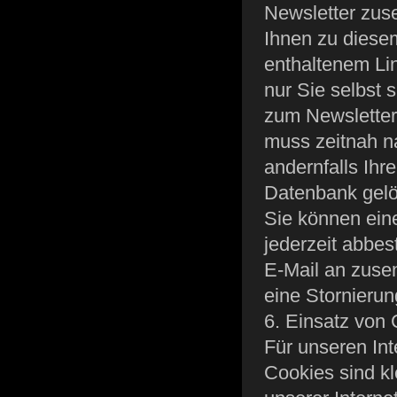
Newsletter zus
Ihnen zu diese
enthaltenem Lin
nur Sie selbst
zum Newsletter
muss zeitnah na
andernfalls Ih
Datenbank gelö
Sie können ein
jederzeit abbe
E-Mail an zuse
eine Stornieru
6. Einsatz von
Für unseren Int
Cookies sind k