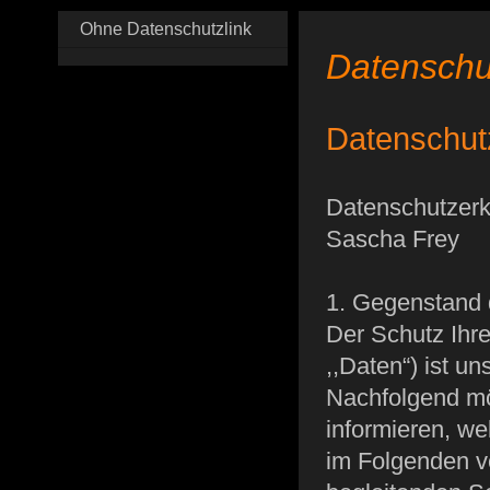
Ohne Datenschutzlink
Datenschu
Datenschut
Datenschutzerkl
Sascha Frey
1. Gegenstand 
Der Schutz Ihr
,,Daten“) ist u
Nachfolgend mö
informieren, w
im Folgenden v